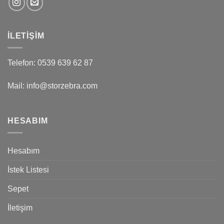
İLETIŞIM
Telefon: 0539 639 62 87
Mail: info@storzebra.com
HESABIM
Hesabım
İstek Listesi
Sepet
İletişim