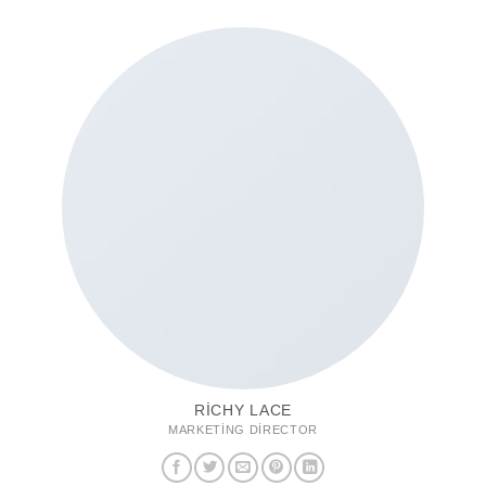
RICHY LACE
MARKETING DIRECTOR