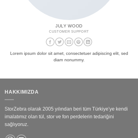
JULY WOOD
CUSTOMER SUPPORT
Lorem ipsum dolor sit amet, consectetuer adipiscing elit, sed
diam nonummy.
HAKKIMIZDA
StorZebra olarak 2005 yılından beri tüm Türkiye'ye kendi
imalatımız olan tül, stor ve fon perdelerin tedariğini
sağlıyoruz.