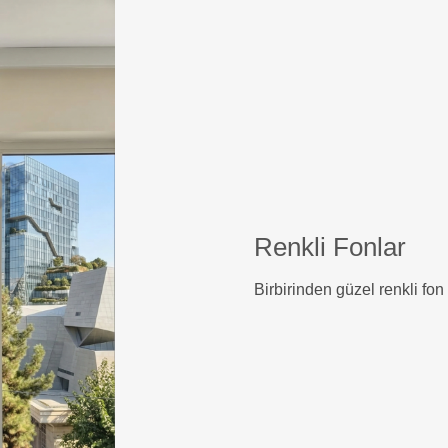
Renkli Fonlar
Birbirinden güzel renkli fo