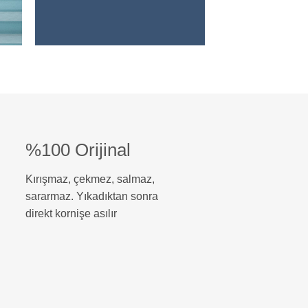
%100 Orijinal
Kırışmaz, çekmez, salmaz,
sararmaz. Yıkadıktan sonra
direkt kornişe asılır