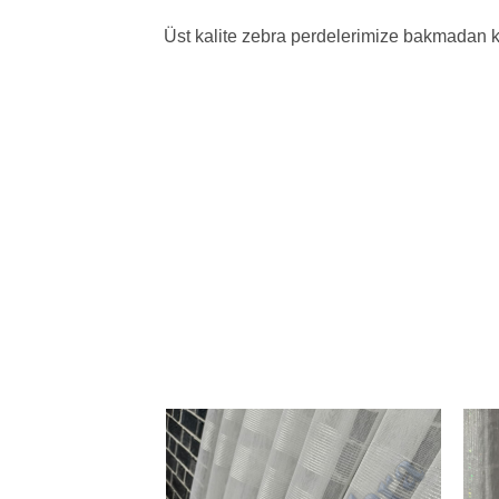
Üst kalite zebra perdelerimize bakmadan 
Add to
wishlist