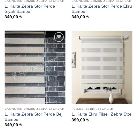
EKONOMIK BAMBU ZEBRA STORLAR
EKONOMIK BAMBU ZEBRA STORLAR
1. Kalite Zebra Stor Perde
1. Kalite Zebra Stor Perde Ekru
Siyah Bambu
Bambu
349,00
₺
349,00
₺
Add to
Add to
wishlist
wishlist
EKONOMIK BAMBU ZEBRA STORLAR
PLISELI ZEBRA STORLAR
1. Kalite Zebra Stor Perde Bej
1. Kalite Ekru Pliseli Zebra Stor
Bambu
399,00
₺
349,00
₺