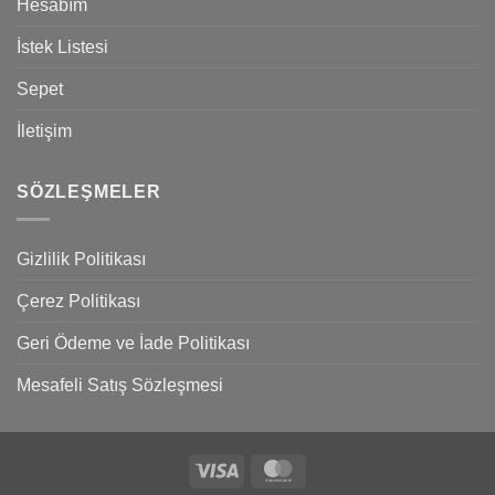
Hesabım
İstek Listesi
Sepet
İletişim
SÖZLEŞMELER
Gizlilik Politikası
Çerez Politikası
Geri Ödeme ve İade Politikası
Mesafeli Satış Sözleşmesi
Visa
MasterCard