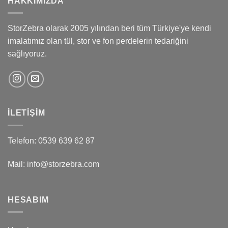
HAKKIMIZDA
StorZebra olarak 2005 yılından beri tüm Türkiye'ye kendi
imalatımız olan tül, stor ve fon perdelerin tedariğini
sağlıyoruz.
İLETIŞIM
Telefon: 0539 639 62 87
Mail: info@storzebra.com
HESABIM