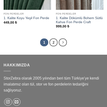
FON PERDELER
FON PERDELER
1. Kalite Dökümlü Bohem Sütlü
1. Kalite Koyu Yeşil Fon Perde
Kahve Fon Perde Craft
449,00
₺
999,00
₺
1
2
HAKKIMIZDA
StorZebra olarak 2005 yılından beri tüm Türkiye'ye kendi
imalatımız olan tül, stor ve fon perdelerin tedariğini
sağlıyoruz.