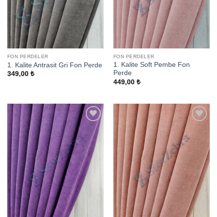
FON PERDELER
FON PERDELER
1. Kalite Soft Pembe Fon
1. Kalite Antrasit Gri Fon Perde
Perde
349,00
₺
449,00
₺
Add to
Add to
wishlist
wishlist