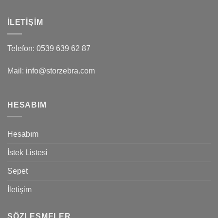
İLETIŞIM
Telefon: 0539 639 62 87
Mail: info@storzebra.com
HESABIM
Hesabım
İstek Listesi
Sepet
İletişim
SÖZLEŞMELER