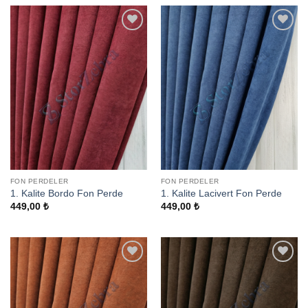
Add to
Add to
wishlist
wishlist
FON PERDELER
FON PERDELER
1. Kalite Bordo Fon Perde
1. Kalite Lacivert Fon Perde
449,00
₺
449,00
₺
Add to
Add to
wishlist
wishlist