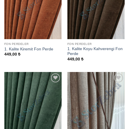
FON PERDELER
FON PERDELER
1. Kalite Koyu Kahverengi Fon
1. Kalite Kiremit Fon Perde
Perde
449,00
₺
449,00
₺
Add to
Add to
wishlist
wishlist