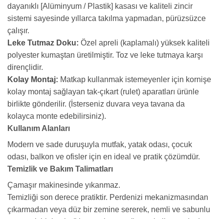
dayanıklı [Alüminyum / Plastik] kasası ve kaliteli zincir
sistemi sayesinde yıllarca takılma yapmadan, pürüzsüzce
çalışır.
Leke Tutmaz Doku:
Özel apreli (kaplamalı) yüksek kaliteli
polyester kumaştan üretilmiştir. Toz ve leke tutmaya karşı
dirençlidir.
Kolay Montaj:
Matkap kullanmak istemeyenler için kornişe
kolay montaj sağlayan tak-çıkart (rulet) aparatları ürünle
birlikte gönderilir. (İsterseniz duvara veya tavana da
kolayca monte edebilirsiniz).
Kullanım Alanları
Modern ve sade duruşuyla mutfak, yatak odası, çocuk
odası, balkon ve ofisler için en ideal ve pratik çözümdür.
Temizlik ve Bakım Talimatları
Çamaşır makinesinde yıkanmaz.
Temizliği son derece pratiktir. Perdenizi mekanizmasından
çıkarmadan veya düz bir zemine sererek, nemli ve sabunlu