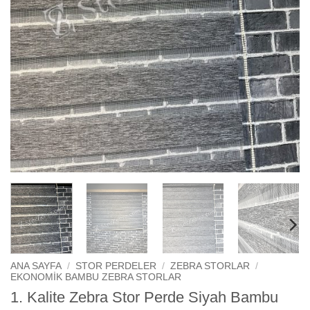
ANA SAYFA
/
STOR PERDELER
/
ZEBRA STORLAR
/
EKONOMIK BAMBU ZEBRA STORLAR
1. Kalite Zebra Stor Perde Siyah Bambu