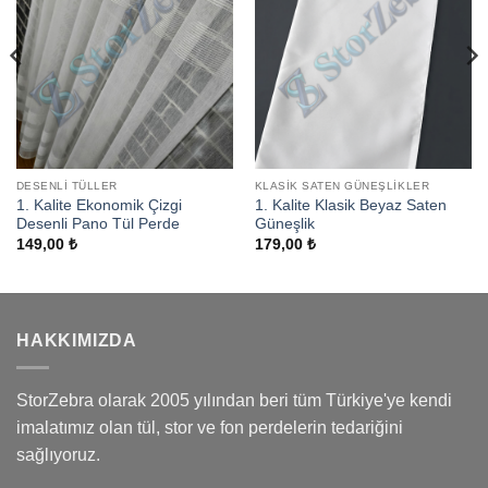
DESENLI TÜLLER
KLASIK SATEN GÜNEŞLIKLER
1. Kalite Ekonomik Çizgi
1. Kalite Klasik Beyaz Saten
Desenli Pano Tül Perde
Güneşlik
149,00
₺
179,00
₺
HAKKIMIZDA
StorZebra olarak 2005 yılından beri tüm Türkiye'ye kendi
imalatımız olan tül, stor ve fon perdelerin tedariğini
sağlıyoruz.