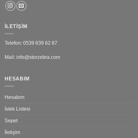
İLETIŞIM
Telefon: 0539 639 62 87
Mail: info@storzebra.com
HESABIM
Hesabım
İstek Listesi
Sepet
İletişim