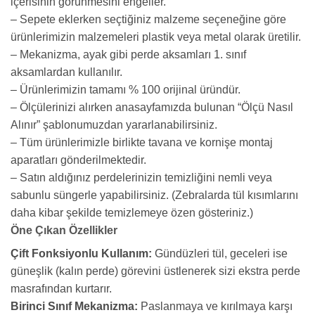
içerisinin görünmesini engeller.
– Sepete eklerken seçtiğiniz malzeme seçeneğine göre
ürünlerimizin malzemeleri plastik veya metal olarak üretilir.
– Mekanizma, ayak gibi perde aksamları 1. sınıf
aksamlardan kullanılır.
– Ürünlerimizin tamamı % 100 orijinal üründür.
– Ölçülerinizi alırken anasayfamızda bulunan “Ölçü Nasıl
Alınır” şablonumuzdan yararlanabilirsiniz.
– Tüm ürünlerimizle birlikte tavana ve kornişe montaj
aparatları gönderilmektedir.
– Satın aldığınız perdelerinizin temizliğini nemli veya
sabunlu süngerle yapabilirsiniz. (Zebralarda tül kısımlarını
daha kibar şekilde temizlemeye özen gösteriniz.)
Öne Çıkan Özellikler
Çift Fonksiyonlu Kullanım:
Gündüzleri tül, geceleri ise
güneşlik (kalın perde) görevini üstlenerek sizi ekstra perde
masrafından kurtarır.
Birinci Sınıf Mekanizma:
Paslanmaya ve kırılmaya karşı