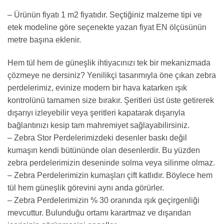
– Ürünün fiyatı 1 m2 fiyatıdır. Seçtiğiniz malzeme tipi ve
etek modeline göre seçenekte yazan fiyat EN ölçüsünün
metre başına eklenir.
Hem tül hem de güneşlik ihtiyacınızı tek bir mekanizmada
çözmeye ne dersiniz? Yenilikçi tasarımıyla öne çıkan zebra
perdelerimiz, evinize modern bir hava katarken ışık
kontrolünü tamamen size bırakır. Şeritleri üst üste getirerek
dışarıyı izleyebilir veya şeritleri kapatarak dışarıyla
bağlantınızı kesip tam mahremiyet sağlayabilirsiniz.
– Zebra Stor Perdelerimizdeki desenler baskı değil
kumaşın kendi bütününde olan desenlerdir. Bu yüzden
zebra perdelerimizin deseninde solma veya silinme olmaz.
– Zebra Perdelerimizin kumaşları çift katlıdır. Böylece hem
tül hem güneşlik görevini aynı anda görürler.
– Zebra Perdelerimizin % 30 oranında ışık geçirgenliği
mevcuttur. Bulunduğu ortamı karartmaz ve dışarıdan