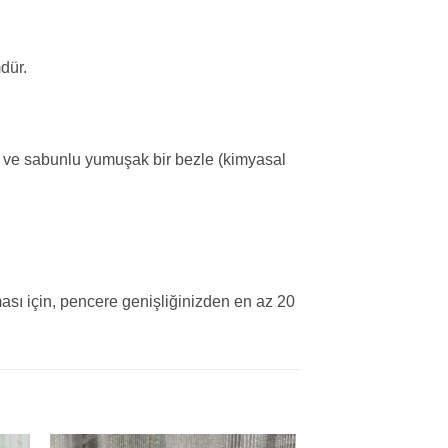
dür.
i ve sabunlu yumuşak bir bezle (kimyasal
sı için, pencere genişliğinizden en az 20