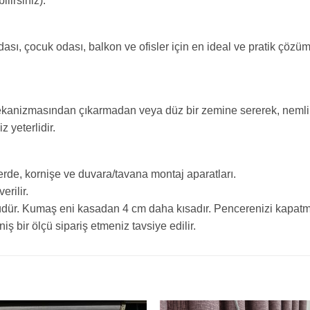
lirsiniz).
sı, çocuk odası, balkon ve ofisler için en ideal ve pratik çözüm
 mekanizmasından çıkarmadan veya düz bir zemine sererek, neml
 yeterlidir.
rde, kornişe ve duvara/tavana montaj aparatları.
erilir.
dür. Kumaş eni kasadan 4 cm daha kısadır. Pencerenizi kapatma
 bir ölçü sipariş etmeniz tavsiye edilir.