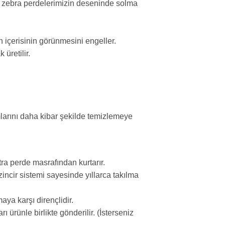
n zebra perdelerimizin deseninde solma
 içerisinin görünmesini engeller.
üretilir.
ımlarını daha kibar şekilde temizlemeye
tra perde masrafından kurtarır.
incir sistemi sayesinde yıllarca takılma
aya karşı dirençlidir.
 ürünle birlikte gönderilir. (İsterseniz