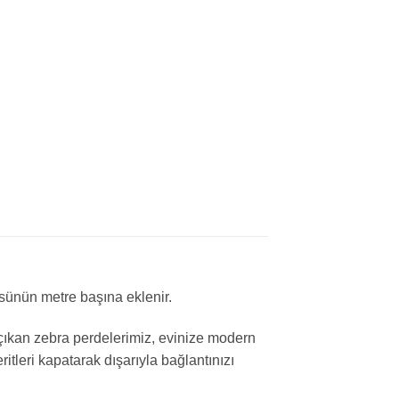
üsünün metre başına eklenir.
çıkan zebra perdelerimiz, evinize modern
ritleri kapatarak dışarıyla bağlantınızı