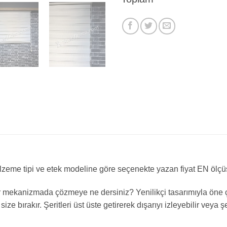
 malzeme tipi ve etek modeline göre seçenekte yazan fiyat EN ölç
bir mekanizmada çözmeye ne dersiniz? Yenilikçi tasarımıyla öne 
e bırakır. Şeritleri üst üste getirerek dışarıyı izleyebilir veya şe