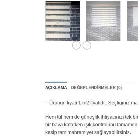
AÇIKLAMA
DEĞERLENDIRMELER (0)
– Ürünün fiyatı 1 m2 fiyatıdır. Seçtiğiniz
Hem tül hem de güneşlik ihtiyacınızı tek 
bir hava katarken ışık kontrolünü tamamen siz
kesip tam mahremiyet sağlayabilirsiniz.